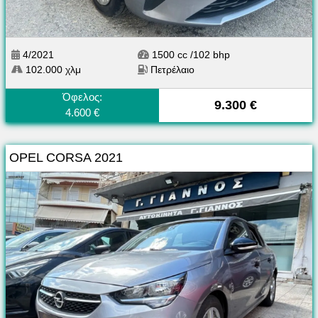
4/2021
1500 cc /102 bhp
102.000 χλμ
Πετρέλαιο
Όφελος:
9.300 €
4.600 €
OPEL CORSA 2021