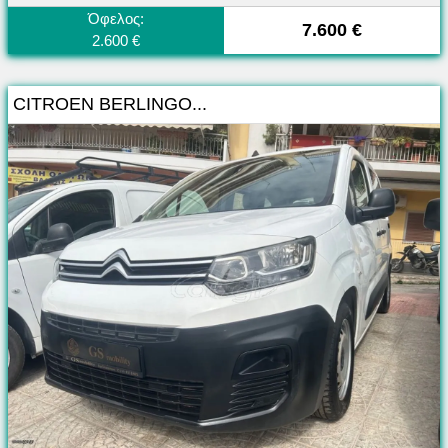
Όφελος:
7.600 €
2.600 €
CITROEN BERLINGO...