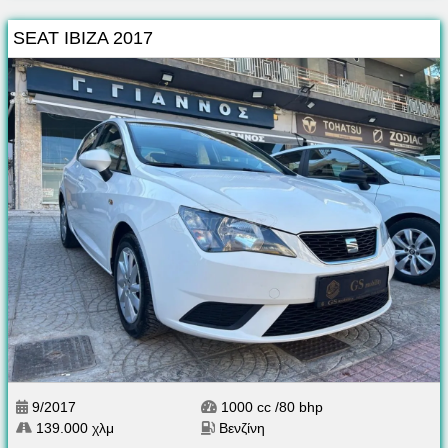
SEAT IBIZA 2017
9/2017
1000 cc /80 bhp
139.000 χλμ
Βενζίνη