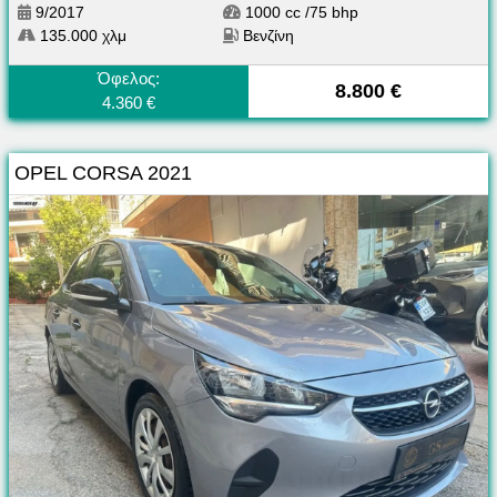
9/2017
1000 cc /75 bhp
135.000 χλμ
Βενζίνη
Όφελος:
8.800 €
4.360 €
OPEL CORSA 2021