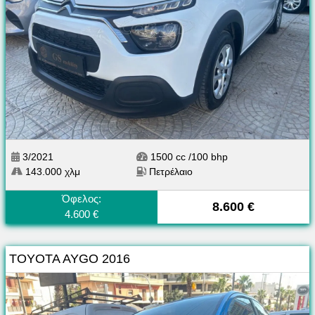
3/2021
1500 cc /100 bhp
143.000 χλμ
Πετρέλαιο
Όφελος:
8.600 €
4.600 €
TOYOTA AYGO 2016