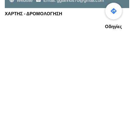
Website
Email:
ggiannos70@gmail.com
ΧΑΡΤΗΣ - ΔΡΟΜΟΛΟΓΗΣΗ
Οδηγίες