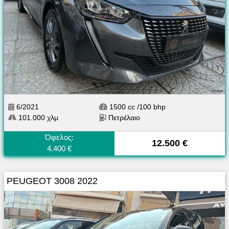
6/2021
1500 cc /100 bhp
101.000 χλμ
Πετρέλαιο
Όφελος:
12.500 €
4.400 €
PEUGEOT 3008 2022