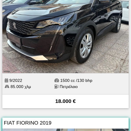
9/2022
1500 cc /130 bhp
85.000 χλμ
Πετρέλαιο
18.000 €
FIAT FIORINO 2019