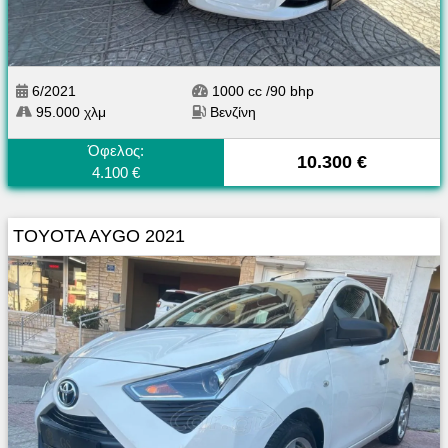
6/2021
1000 cc /90 bhp
95.000 χλμ
Βενζίνη
Όφελος:
10.300 €
4.100 €
TOYOTA AYGO 2021