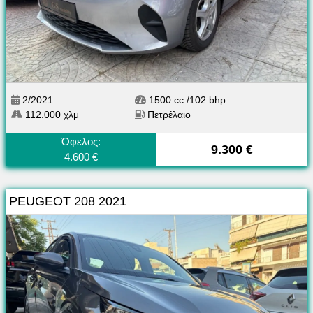
2/2021
1500 cc /102 bhp
112.000 χλμ
Πετρέλαιο
Όφελος:
9.300 €
4.600 €
PEUGEOT 208 2021