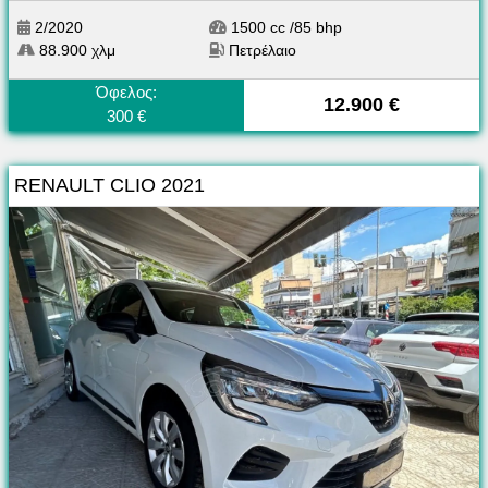
2/2020
1500 cc /85 bhp
88.900 χλμ
Πετρέλαιο
Όφελος:
12.900 €
300 €
RENAULT CLIO 2021