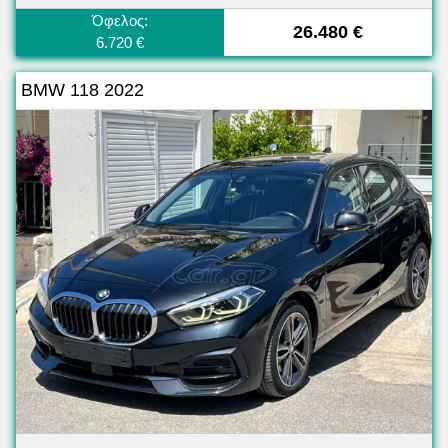
Όφελος:
26.480 €
6.720 €
BMW 118 2022