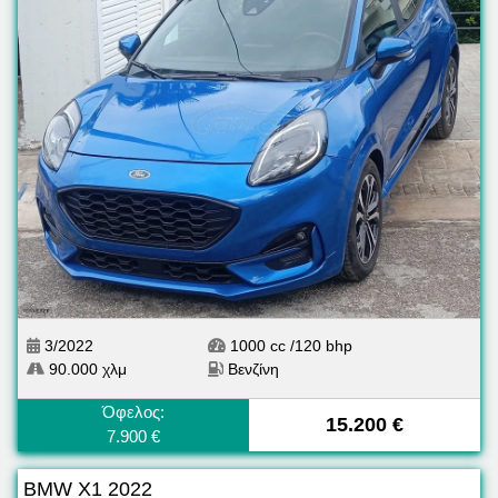
3/2022
1000 cc /120 bhp
90.000 χλμ
Βενζίνη
Όφελος:
15.200 €
7.900 €
BMW X1 2022