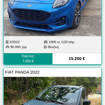
3/2022
1000 cc /120 bhp
90.000 χλμ
Βενζίνη
Όφελος:
15.200 €
7.900 €
FIAT PANDA 2022