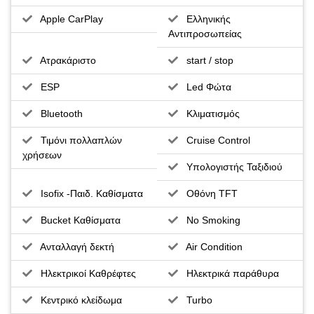
Apple CarPlay
Ελληνικής
Αντιπροσωπείας
Ατρακάριστο
start / stop
ESP
Led Φώτα
Bluetooth
Κλιματισμός
Τιμόνι πολλαπλών
Cruise Control
χρήσεων
Υπολογιστής Ταξιδιού
Isofix -Παιδ. Καθίσματα
Οθόνη TFT
Bucket Καθίσματα
No Smoking
Ανταλλαγή δεκτή
Air Condition
Ηλεκτρικοί Καθρέφτες
Ηλεκτρικά παράθυρα
Κεντρικό κλείδωμα
Turbo