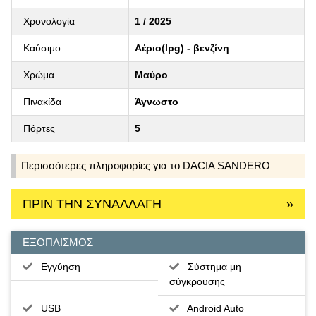
Χρονολογία
1 / 2025
Καύσιμο
Αέριο(lpg) - βενζίνη
Χρώμα
Μαύρο
Πινακίδα
Άγνωστο
Πόρτες
5
Περισσότερες πληροφορίες για το DACIA SANDERO
ΠΡΙΝ ΤΗΝ ΣΥΝΑΛΛΑΓΗ
»
ΕΞΟΠΛΙΣΜΟΣ
Εγγύηση
Σύστημα μη
σύγκρουσης
USB
Android Auto