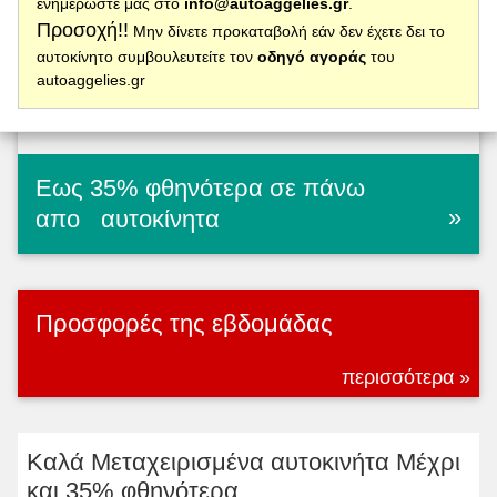
ενημερώστε μας στο
info@autoaggelies.gr
.
Προσοχή!!
Μην δίνετε προκαταβολή εάν δεν έχετε δει το
αυτοκίνητο συμβουλευτείτε τον
οδηγό αγοράς
του
autoaggelies.gr
Εως 35% φθηνότερα σε πάνω
»
απο
αυτοκίνητα
Προσφορές της εβδομάδας
περισσότερα »
Kαλά Μεταχειρισμένα αυτοκινήτα Μέχρι
και 35% φθηνότερα