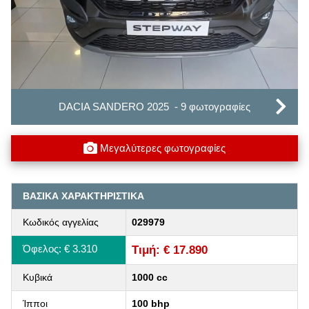
DACIA SANDERO 2025 - 9 φωτογραφίες
Μεγαλύτερες φωτογραφίες
ΒΑΣΙΚΑ ΧΑΡΑΚΤΗΡΙΣΤΙΚΑ
Κωδικός αγγελίας
029979
Όφελος: € 3.310
Τιμή: € 17.890
Κυβικά
1000 cc
Ίπποι
100 bhp