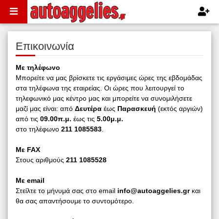
Επικοινωνία
Με τηλέφωνο
Μπορείτε να μας βρίσκετε τις εργάσιμες ώρες της εβδομάδας
στα τηλέφωνα της εταιρείας. Οι ώρες που λειτουργεί το
τηλεφωνικό μας κέντρο μας και μπορείτε να συνομιλήσετε
μαζί μας είναι: από
Δευτέρα
έως
Παρασκευή
(εκτός αργιών)
από τις
09.00π.μ.
έως τις
5.00μ.μ.
στο τηλέφωνο
211 1085583
.
Με FAX
Στους αριθμούς
211 1085528
Με email
Στείλτε το μήνυμά σας στο email
info@autoaggelies.gr
και
θα σας απαντήσουμε το συντομότερο.