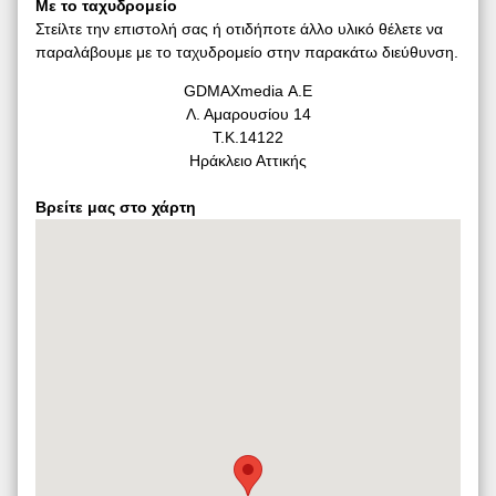
Με το ταχυδρομείο
Στείλτε την επιστολή σας ή οτιδήποτε άλλο υλικό θέλετε να
παραλάβουμε με το ταχυδρομείο στην παρακάτω διεύθυνση.
GDMAXmedia Α.Ε
Λ. Αμαρουσίου 14
Τ.Κ.14122
Ηράκλειο Αττικής
Βρείτε μας στο χάρτη