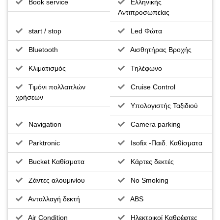
Book service
Ελληνικής
Αντιπροσωπείας
start / stop
Led Φώτα
Bluetooth
Αισθητήρας Βροχής
Κλιματισμός
Τηλέφωνο
Τιμόνι πολλαπλών
Cruise Control
χρήσεων
Υπολογιστής Ταξιδιού
Navigation
Camera parking
Parktronic
Isofix -Παιδ. Καθίσματα
Bucket Καθίσματα
Κάρτες δεκτές
Ζάντες αλουμινίου
No Smoking
Ανταλλαγή δεκτή
ABS
Air Condition
Ηλεκτρικοί Καθρέφτες