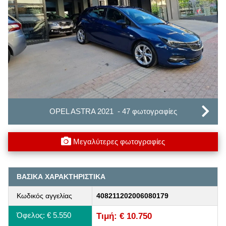
OPEL ASTRA 2021 - 47 φωτογραφίες
Μεγαλύτερες φωτογραφίες
ΒΑΣΙΚΑ ΧΑΡΑΚΤΗΡΙΣΤΙΚΑ
Κωδικός αγγελίας
408211202006080179
Όφελος: € 5.550
Τιμή: € 10.750