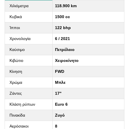
Χιλιόμετρα
118.900 km
Κυβικά
1500 cc
Ίπποι
122 bhp
Χρονολογία
6 / 2021
Καύσιμο
Πετρέλαιο
Κιβώτιο
Χειροκίνητο
Κίνηση
FWD
Χρώμα
Μπλε­
Ζάντες
17''
Κλάση ρύπων
Euro 6
Πινακίδα
Ζυγό
Αερόσακοι
8