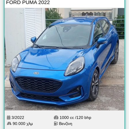
FORD PUMA 2022
3/2022
1000 cc /120 bhp
90.000 χλμ
Βενζίνη