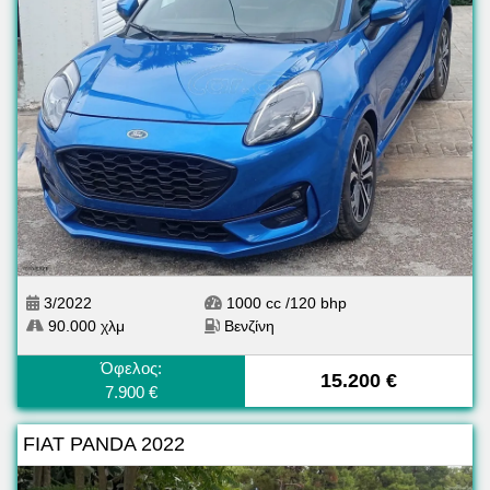
3/2022
1000 cc /120 bhp
90.000 χλμ
Βενζίνη
Όφελος:
15.200 €
7.900 €
FIAT PANDA 2022