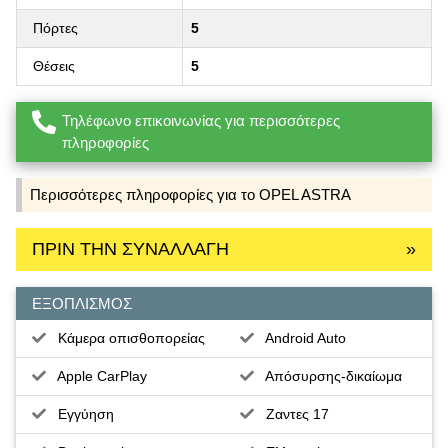
Πόρτες
5
Θέσεις
5
Τηλέφωνο επικοινωνίας για περισσότερες
πληροφορίες
Περισσότερες πληροφορίες για το OPEL ASTRA
ΠΡΙΝ ΤΗΝ ΣΥΝΑΛΛΑΓΗ
»
ΕΞΟΠΛΙΣΜΟΣ
Κάμερα οπισθοπορείας
Android Auto
Apple CarPlay
Απόσυρσης-δικαίωμα
Εγγύηση
Ζαντες 17