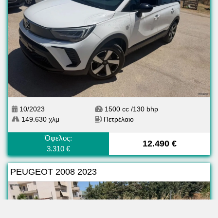
10/2023
1500 cc /130 bhp
149.630 χλμ
Πετρέλαιο
Όφελος:
12.490 €
3.310 €
PEUGEOT 2008 2023