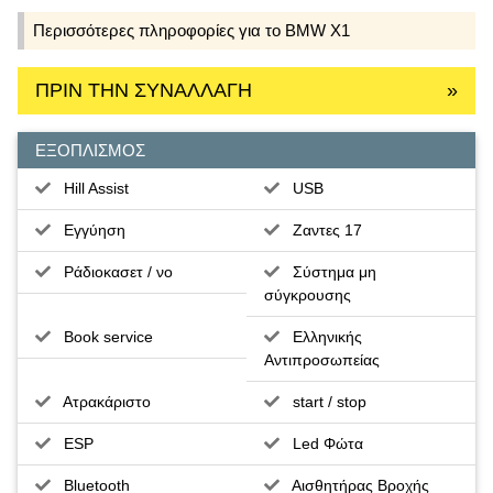
Περισσότερες πληροφορίες για το BMW X1
ΠΡΙΝ ΤΗΝ ΣΥΝΑΛΛΑΓΗ
»
ΕΞΟΠΛΙΣΜΟΣ
Hill Assist
USB
Εγγύηση
Ζαντες 17
Ράδιοκασετ / νο
Σύστημα μη
σύγκρουσης
Book service
Ελληνικής
Αντιπροσωπείας
Ατρακάριστο
start / stop
ESP
Led Φώτα
Bluetooth
Αισθητήρας Βροχής