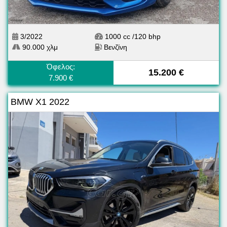
3/2022
1000 cc /120 bhp
90.000 χλμ
Βενζίνη
Όφελος:
15.200 €
7.900 €
BMW X1 2022