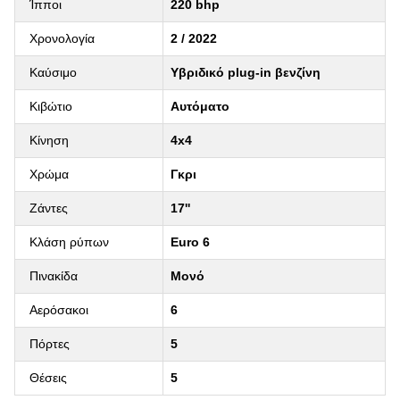
Ίπποι
220 bhp
Χρονολογία
2 / 2022
Καύσιμο
Υβριδικό plug-in βενζίνη
Κιβώτιο
Αυτόματο
Κίνηση
4x4
Χρώμα
Γκρι
Ζάντες
17''
Κλάση ρύπων
Euro 6
Πινακίδα
Μονό
Αερόσακοι
6
Πόρτες
5
Θέσεις
5