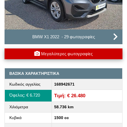
BMW X1 2022 - 29 φωτογραφίες
Μεγαλύτερες φωτογραφίες
ΒΑΣΙΚΑ ΧΑΡΑΚΤΗΡΙΣΤΙΚΑ
Κωδικός αγγελίας
168942671
Όφελος: € 6.720
Τιμή: € 26.480
Χιλιόμετρα
58.736 km
Κυβικά
1500 cc