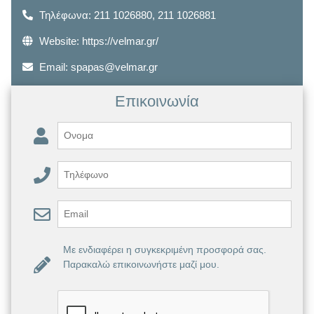
Τηλέφωνα:
211 1026880
,
211 1026881
Website:
https://velmar.gr/
Email:
spapas@velmar.gr
Επικοινωνία
Με ενδιαφέρει η συγκεκριμένη προσφορά σας.
Παρακαλώ επικοινωνήστε μαζί μου.