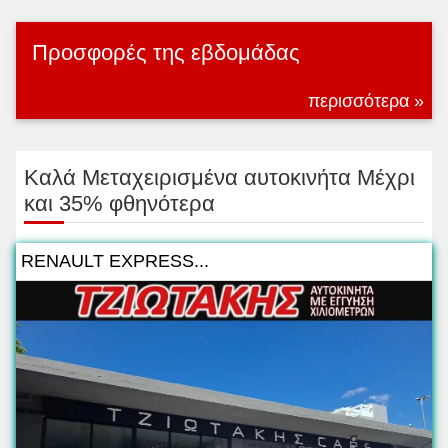
Προσφορές της εβδομάδας
περισσότερα »
Kαλά Μεταχειρισμένα αυτοκινήτα Μέχρι
και 35% φθηνότερα
RENAULT EXPRESS...