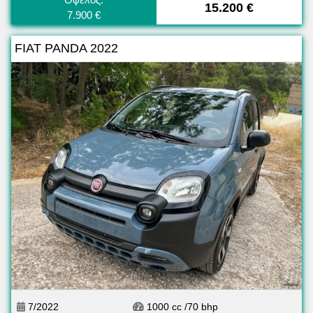
15.200 €
7.900 €
FIAT PANDA 2022
7/2022
1000 cc /70 bhp