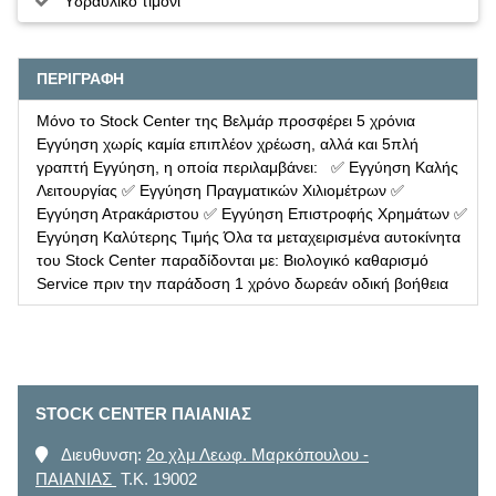
Υδραυλικό τιμόνι
ΠΕΡΙΓΡΑΦΗ
Μόνο το Stock Center της Βελμάρ προσφέρει 5 χρόνια
Εγγύηση χωρίς καμία επιπλέον χρέωση, αλλά και 5πλή
γραπτή Εγγύηση, η οποία περιλαμβάνει: ✅ Εγγύηση Καλής
Λειτουργίας ✅ Εγγύηση Πραγματικών Χιλιομέτρων ✅
Εγγύηση Ατρακάριστου ✅ Εγγύηση Επιστροφής Χρημάτων ✅
Εγγύηση Καλύτερης Τιμής Όλα τα μεταχειρισμένα αυτοκίνητα
του Stock Center παραδίδονται με: Βιολογικό καθαρισμό
Service πριν την παράδοση 1 χρόνο δωρεάν οδική βοήθεια
STOCK CENTER ΠΑΙΑΝΙΑΣ
Διευθυνση:
2ο χλμ Λεωφ. Μαρκόπουλου -
ΠΑΙΑΝΙΑΣ
T.K. 19002