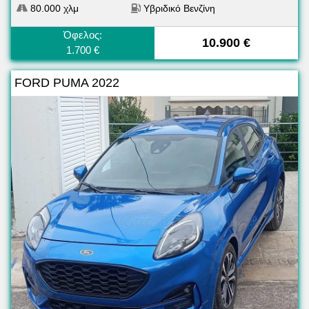
80.000 χλμ
Υβριδικό Βενζίνη
Όφελος:
10.900 €
1.700 €
FORD PUMA 2022