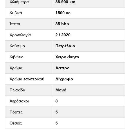
Χιλιόμετρα
88.900 km
Κυβικά
1500 cc
Ίπποι
85 bhp
Χρονολογία
2 / 2020
Καύσιμο
Πετρέλαιο
Κιβώτιο
Χειροκίνητο
Χρώμα
Ασπρο
Χρώμα εσωτερικού
Δίχρωμο
Πινακίδα
Μονό
Αερόσακοι
8
Πόρτες
5
Θέσεις
5