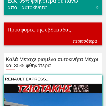
Εως 35% φθηνότερα σε πάνω
»
απο
αυτοκίνητα
Προσφορές της εβδομάδας
περισσότερα »
Kαλά Μεταχειρισμένα αυτοκινήτα Μέχρι
και 35% φθηνότερα
RENAULT EXPRESS...