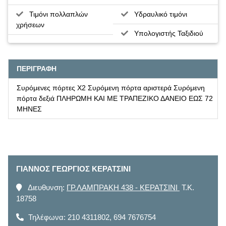
Τιμόνι πολλαπλών
Υδραυλικό τιμόνι
χρήσεων
Υπολογιστής Ταξιδιού
ΠΕΡΙΓΡΑΦΗ
Συρόμενες πόρτες X2 Συρόμενη πόρτα αριστερά Συρόμενη
πόρτα δεξιά ΠΛΗΡΩΜΗ ΚΑΙ ΜΕ ΤΡΑΠΕΖΙΚΟ ΔΑΝΕΙΟ ΕΩΣ 72
ΜΗΝΕΣ
ΓΙΑΝΝΟΣ ΓΕΩΡΓΙΟΣ ΚΕΡΑΤΣΙΝΙ
Διευθυνση:
ΓΡ.ΛΑΜΠΡΑΚΗ 438 - ΚΕΡΑΤΣΙΝΙ
T.K.
18758
Τηλέφωνα:
210 4311802
,
694 7676754