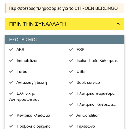
Περισσότερες πληροφορίες για το CITROEN BERLINGO
ΠΡΙΝ ΤΗΝ ΣΥΝΑΛΛΑΓΗ
»
ΕΞΟΠΛΙΣΜΟΣ
ABS
ESP
Immobilizer
Isofix -Παιδ. Καθίσματα
Turbo
USB
Ανταλλαγή δεκτή
Book service
Ελληνικής
Ηλεκτρικά παράθυρα
Αντιπροσωπείας
Ηλεκτρικοί Καθρέφτες
Κεντρικό κλείδωμα
Air Condition
Προβολείς ομίχλης
Τηλέφωνο