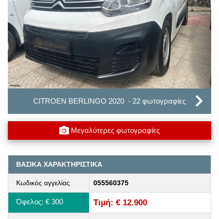
CITROEN BERLINGO 2020 - 22 φωτογραφίες
Μεγαλύτερες φωτογραφίες
ΒΑΣΙΚΑ ΧΑΡΑΚΤΗΡΙΣΤΙΚΑ
Κωδικός αγγελίας
055560375
Όφελος: € 300
Τιμή: € 12.900