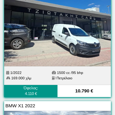
1/2022
1500 cc /95 bhp
169.000 χλμ
Πετρέλαιο
Όφελος:
10.790 €
4.110 €
BMW X1 2022