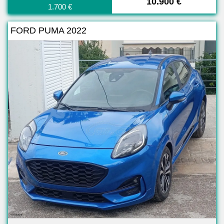
10.900 €
1.700 €
FORD PUMA 2022