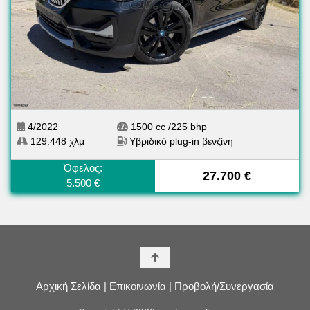
4/2022
1500 cc /225 bhp
129.448 χλμ
Υβριδικό plug-in βενζίνη
Όφελος:
27.700 €
5.500 €
Αρχική Σελίδα |
Επικοινωνία |
Προβολή/Συνεργασία