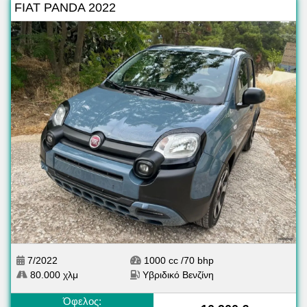
FIAT PANDA 2022
7/2022
1000 cc /70 bhp
80.000 χλμ
Υβριδικό Βενζίνη
Όφελος: