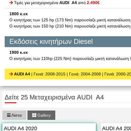
Τιμές για μεταχειρισμένα
AUDI A4
από
2.490€
1800 κ.εκ
Ο κινητήρας των 125 hp (173 Nm) παρουσίαζε μικτή κατανάλωση 
Ο κινητήρας των 150 hp (210 Nm) παρουσίαζε μικτή κατανάλωση 
Εκδόσεις κινητήρων Diesel
1900 κ.εκ
Ο κινητήρας των 110hp (225 Nm) παρουσίαζε μικτή κατανάλωση 5
AUDI A4
| Γενιά: 2008-2015
| Γενιά: 2004-2008
| Γενιά: 2000-2
Δείτε 25 Μεταχειρισμένα AUDI A4
Λίστα
Gallery
AUDI A4 2020
AUDI A4 20