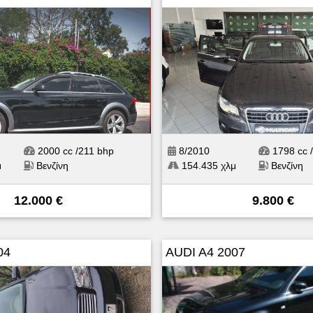
2000 cc /211 bhp
8/2010
1798 cc 
μ
Βενζίνη
154.435 χλμ
Βενζίνη
12.000 €
9.800 €
04
AUDI A4 2007