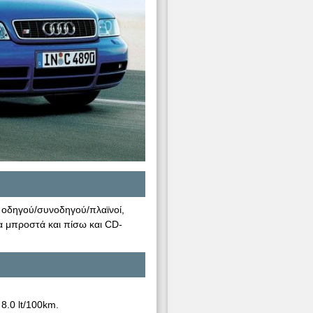
ι οδηγού/συνοδηγού/πλαϊνοί,
ρα μπροστά και πίσω και CD-
8.0 lt/100km.