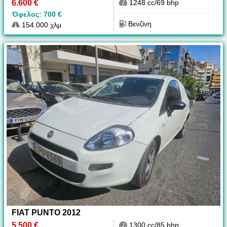
6.600 €
1248 cc/69 bhp
Όφελος: 700 €
Βενζίνη
154.000 χλμ
FIAT PUNTO 2012
5.500 €
1300 cc/85 bhp