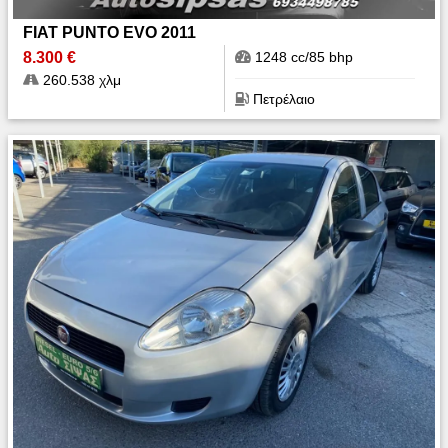
FIAT PUNTO EVO 2011
8.300 €
1248 cc/85 bhp
260.538 χλμ
Πετρέλαιο