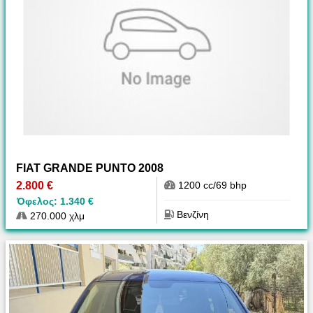
FIAT GRANDE PUNTO 2008
2.800 €
1200 cc/69 bhp
Όφελος: 1.340 €
Βενζίνη
270.000 χλμ