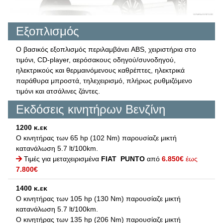
Εξοπλισμός
Ο βασικός εξοπλισμός περιλαμβάνει ABS, χειριστήρια στο
τιμόνι, CD-player, αερόσακους οδηγού/συνοδηγού,
ηλεκτρικούς και θερμαινόμενους καθρέπτες, ηλεκτρικά
παράθυρα μπροστά, τηλεχειρισμό, πλήρως ρυθμιζόμενο
τιμόνι και ατσάλινες ζάντες.
Εκδόσεις κινητήρων Βενζίνη
1200 κ.εκ
Ο κινητήρας των 65 hp (102 Nm) παρουσίαζε μικτή
κατανάλωση 5.7 lt/100km.
Τιμές για μεταχειρισμένα
FIAT PUNTO
από
6.850€
έως
7.800€
1400 κ.εκ
Ο κινητήρας των 105 hp (130 Nm) παρουσίαζε μικτή
κατανάλωση 5.7 lt/100km.
Ο κινητήρας των 135 hp (206 Nm) παρουσίαζε μικτή