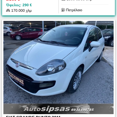
Όφελος: 290 €
Πετρέλαιο
170.000 χλμ