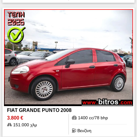
FIAT GRANDE PUNTO 2008
3.800 €
1400 cc/78 bhp
151.000 χλμ
Βενζίνη