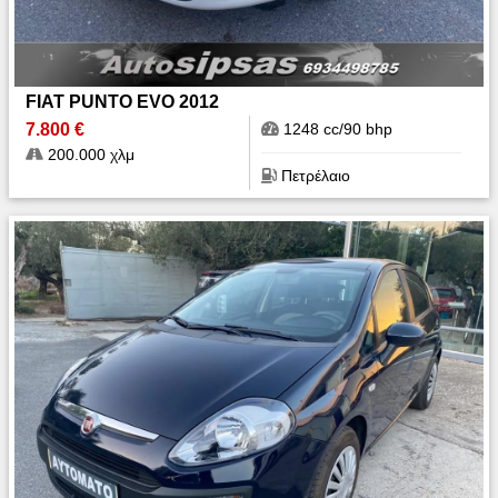
FIAT PUNTO EVO 2012
7.800 €
1248 cc/90 bhp
200.000 χλμ
Πετρέλαιο