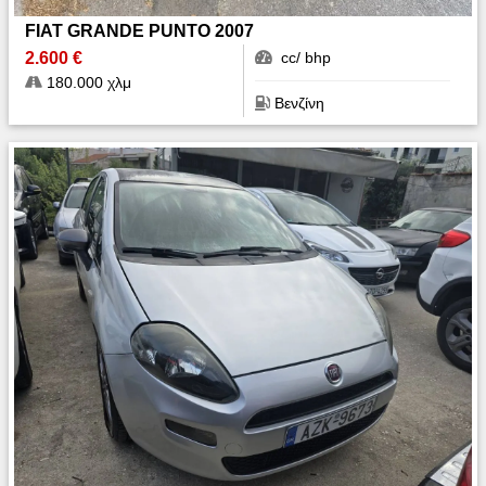
FIAT GRANDE PUNTO 2007
2.600 €
cc/ bhp
180.000 χλμ
Βενζίνη