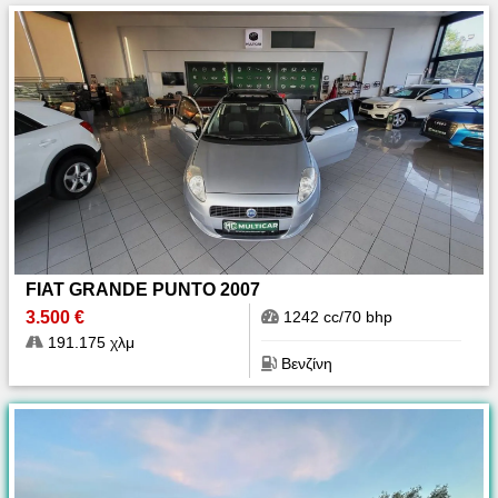
FIAT GRANDE PUNTO 2007
3.500 €
1242 cc/70 bhp
191.175 χλμ
Βενζίνη