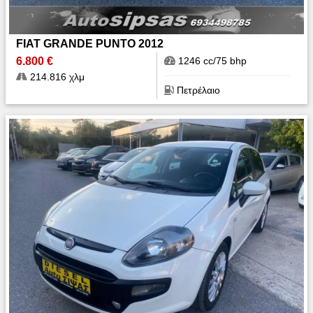
FIAT GRANDE PUNTO 2012
6.800 €
1246 cc/75 bhp
214.816 χλμ
Πετρέλαιο