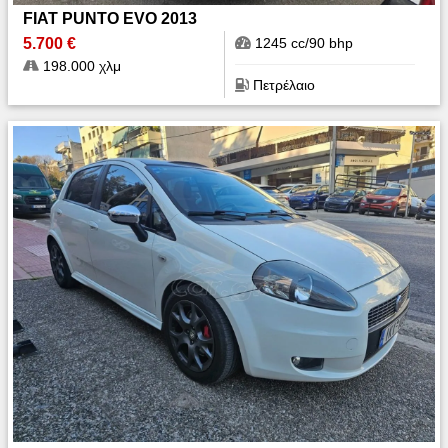
FIAT PUNTO EVO 2013
5.700 €
1245 cc/90 bhp
198.000 χλμ
Πετρέλαιο