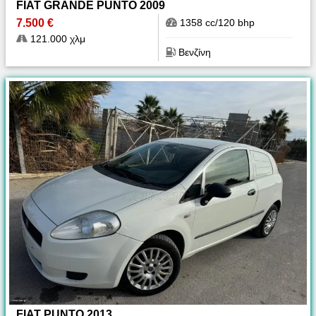
FIAT GRANDE PUNTO 2009
7.500 €
1358 cc/120 bhp
121.000 χλμ
Βενζίνη
FIAT PUNTO 2013