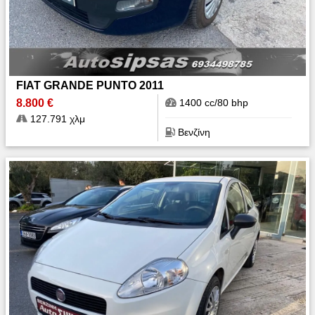
FIAT GRANDE PUNTO 2011
8.800 €
1400 cc/80 bhp
127.791 χλμ
Βενζίνη