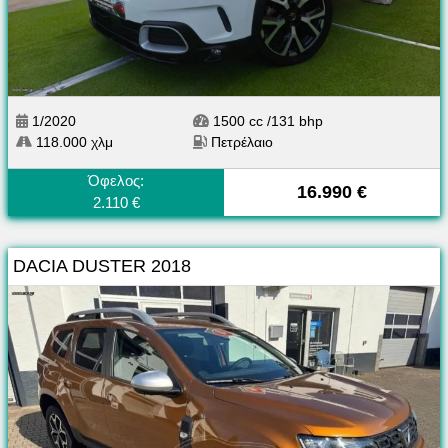
1/2020
1500 cc /131 bhp
118.000 χλμ
Πετρέλαιο
Όφελος:
16.990 €
2.110 €
DACIA DUSTER 2018