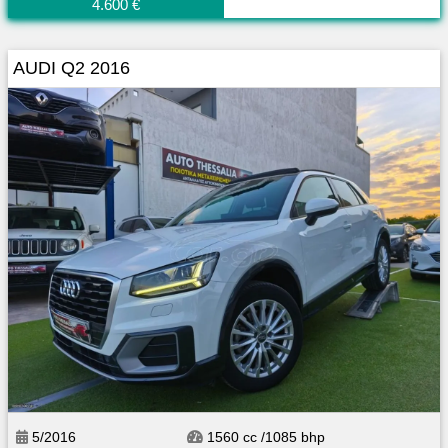
4.600 €
AUDI Q2 2016
5/2016
1560 cc /1085 bhp