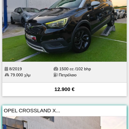
8/2019
1500 cc /102 bhp
79.000 χλμ
Πετρέλαιο
12.900 €
OPEL CROSSLAND X...