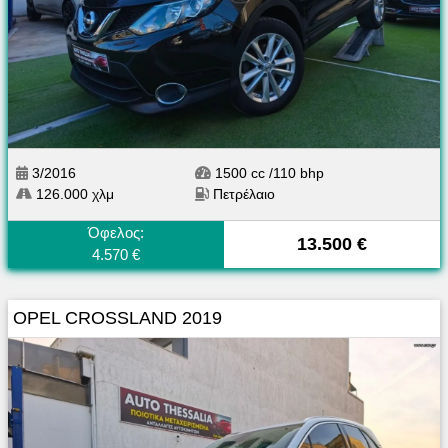
3/2016
1500 cc /110 bhp
126.000 χλμ
Πετρέλαιο
Όφελος:
13.500 €
4.570 €
OPEL CROSSLAND 2019