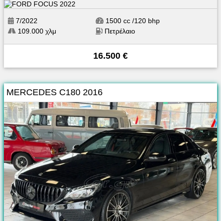
7/2022
1500 cc /120 bhp
109.000 χλμ
Πετρέλαιο
16.500 €
MERCEDES C180 2016