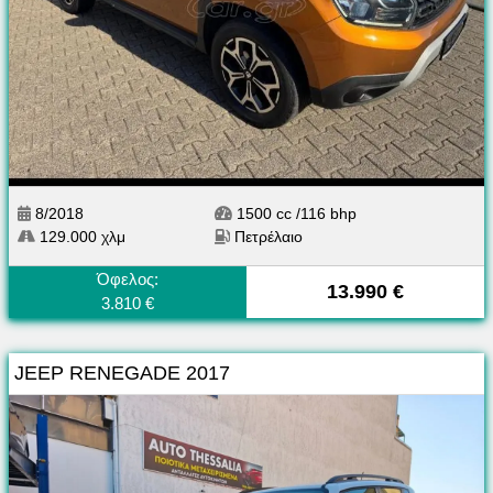
8/2018
1500 cc /116 bhp
129.000 χλμ
Πετρέλαιο
Όφελος:
13.990 €
3.810 €
JEEP RENEGADE 2017