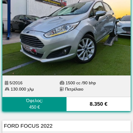
5/2016
1500 cc /90 bhp
130.000 χλμ
Πετρέλαιο
Όφελος:
8.350 €
450 €
FORD FOCUS 2022