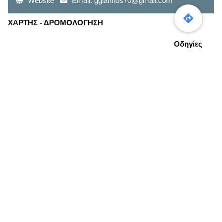
Website
Email:
ggiannos70@gmail.com
ΧΑΡΤΗΣ - ΔΡΟΜΟΛΟΓΗΣΗ
Οδηγίες