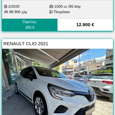
2/2020
1500 cc /85 bhp
88.900 χλμ
Πετρέλαιο
Όφελος:
12.900 €
300 €
RENAULT CLIO 2021