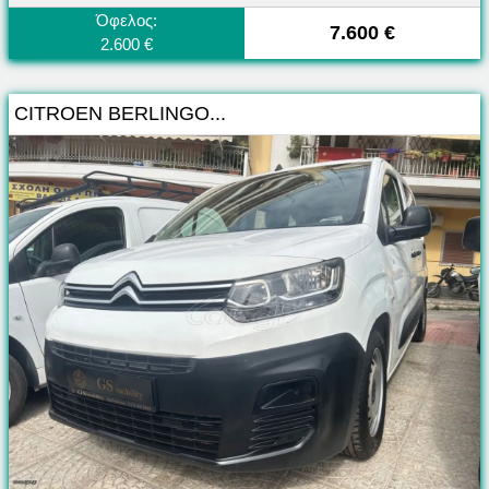
Όφελος:
7.600 €
2.600 €
CITROEN BERLINGO...