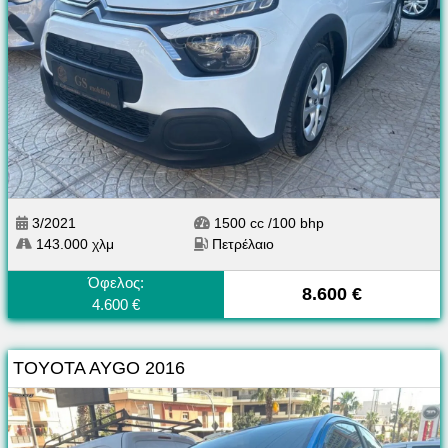
3/2021
1500 cc /100 bhp
143.000 χλμ
Πετρέλαιο
Όφελος:
8.600 €
4.600 €
TOYOTA AYGO 2016