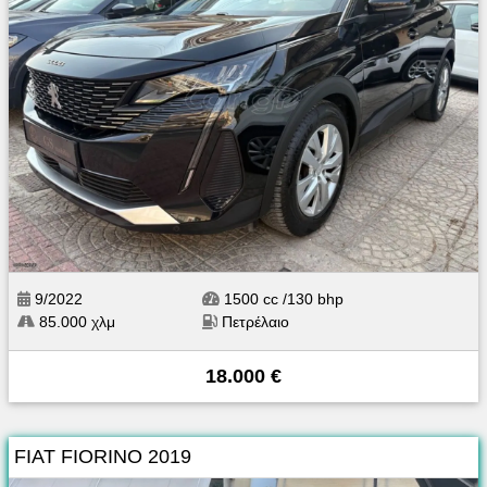
9/2022
1500 cc /130 bhp
85.000 χλμ
Πετρέλαιο
18.000 €
FIAT FIORINO 2019