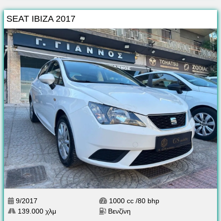
SEAT IBIZA 2017
9/2017
1000 cc /80 bhp
139.000 χλμ
Βενζίνη