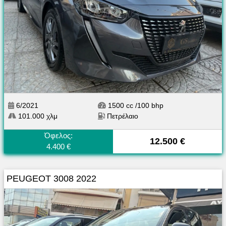
6/2021
1500 cc /100 bhp
101.000 χλμ
Πετρέλαιο
Όφελος:
12.500 €
4.400 €
PEUGEOT 3008 2022