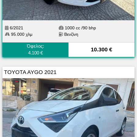
6/2021
1000 cc /90 bhp
95.000 χλμ
Βενζίνη
Όφελος:
10.300 €
4.100 €
TOYOTA AYGO 2021