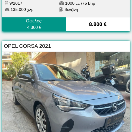
9/2017
1000 cc /75 bhp
135.000 χλμ
Βενζίνη
Όφελος:
8.800 €
4.360 €
OPEL CORSA 2021