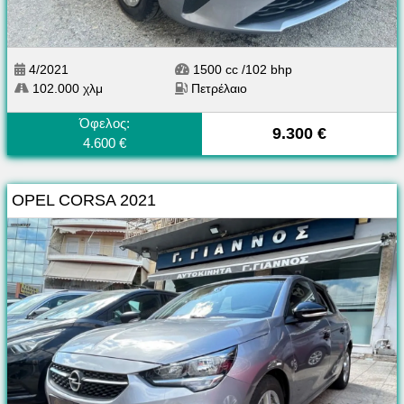
4/2021
1500 cc /102 bhp
102.000 χλμ
Πετρέλαιο
Όφελος:
9.300 €
4.600 €
OPEL CORSA 2021