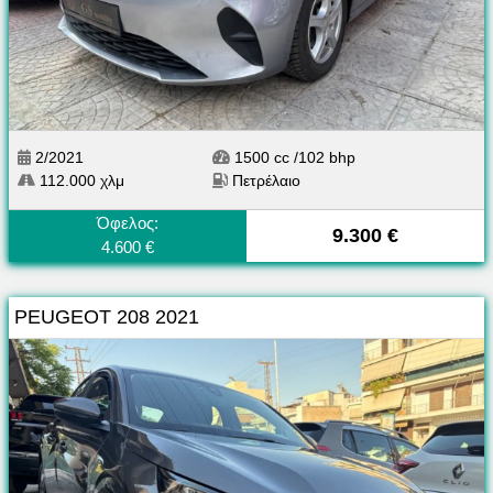
2/2021
1500 cc /102 bhp
112.000 χλμ
Πετρέλαιο
Όφελος:
9.300 €
4.600 €
PEUGEOT 208 2021